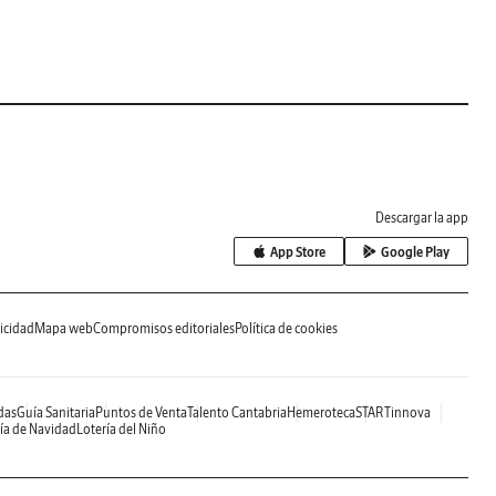
Descargar la app
App Store
Google Play
icidad
Mapa web
Compromisos editoriales
Política de cookies
das
Guía Sanitaria
Puntos de Venta
Talento Cantabria
Hemeroteca
STARTinnova
ía de Navidad
Lotería del Niño