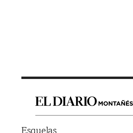
Saltar al contenido
Esquelas