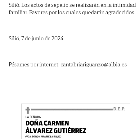
Silió. Los actos de sepelio se realizarán en la intimidad
familiar. Favores por los cuales quedarán agradecidos.
Silió, 7 de junio de 2024.
Pésames por internet: cantabriariguanzo@albia.es