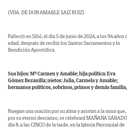
(VDA. DE DON AMABLE SAIZ RUIZ)
Falleció en Silió, el día 5 de junio de 2024, a los 94 años 
edad, después de recibir los Santos Sacramentos y la
Bendición Apostólica.
Sus hijos: Mª Carmen y Amable; hija política: Eva
Gómez Bezanilla; nietos: Julia, Carmela y Amable;
hermanos políticos, sobrinos, primos y demás familia,
Ruegan una oración por su alma y asistan a la misa que,
por su eterno descanso, se celebrará MAÑANA SÁBADO
día 8, a las CINCO de la tarde, en la Iglesia Parroquial de