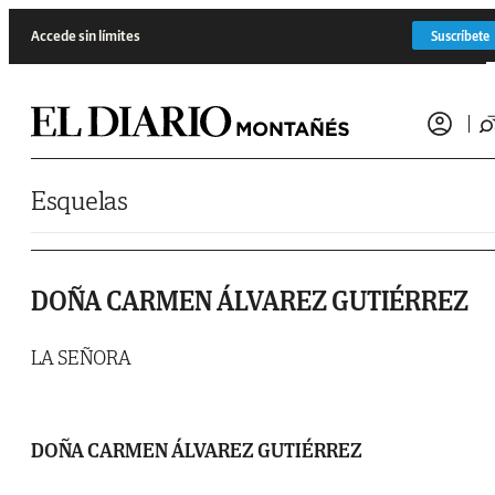
Saltar al contenido
Accede sin límites
Suscríbete
Esquelas
DOÑA CARMEN ÁLVAREZ GUTIÉRREZ
LA SEÑORA
DOÑA CARMEN ÁLVAREZ GUTIÉRREZ