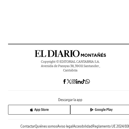
Copyright © EDITORIAL CANTABRIA S.A.
Avenida de Parayas 38, 39011 Santander ,
Cantabria
Descargar la app
App Store
Google Play
Contactar
Quiénes somos
Aviso legal
Accesibilidad
Reglamento UE 2024/10