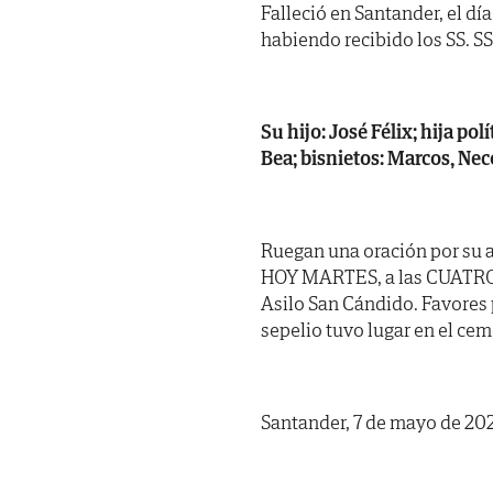
Falleció en Santander, el dí
habiendo recibido los SS. SS. 
Su hijo: José Félix; hija pol
Bea; bisnietos: Marcos, Nec
Ruegan una oración por su a
HOY MARTES, a las CUATRO Y
Asilo San Cándido. Favores 
sepelio tuvo lugar en el cem
Santander, 7 de mayo de 20