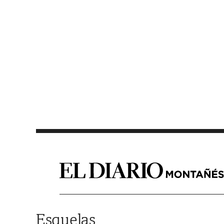
Saltar al contenido
Esquelas