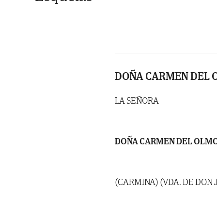
DOÑA CARMEN DEL O
LA SEÑORA
DOÑA CARMEN DEL OLMO
(CARMINA) (VDA. DE DON