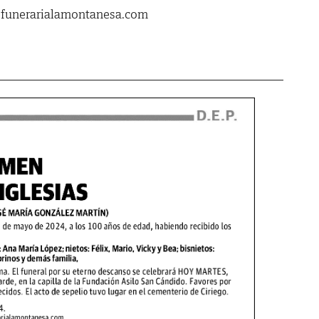
.funerarialamontanesa.com