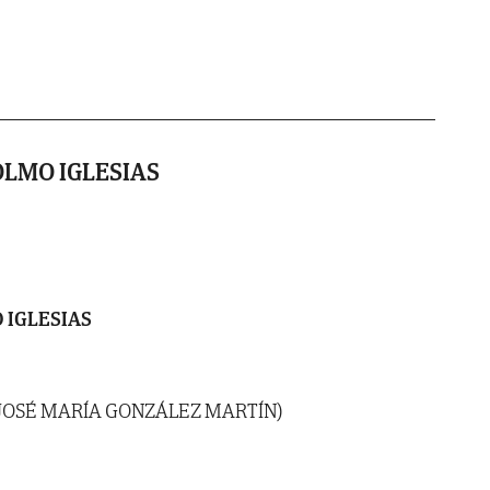
LMO IGLESIAS
 IGLESIAS
 JOSÉ MARÍA GONZÁLEZ MARTÍN)