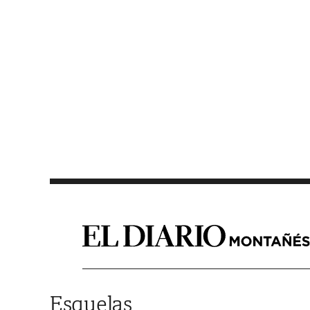
Saltar al contenido
Esquelas