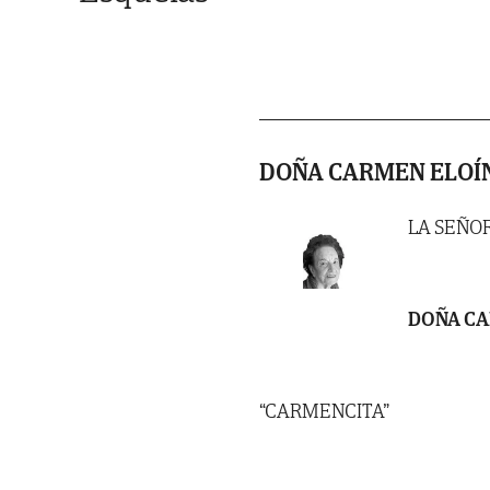
DOÑA CARMEN ELOÍ
LA SEÑO
DOÑA CA
“CARMENCITA”