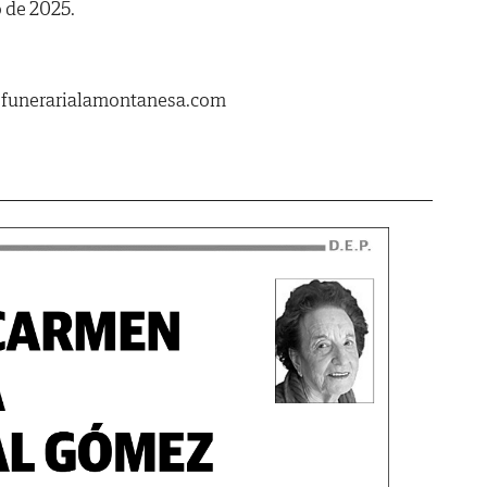
o de 2025.
.funerarialamontanesa.com