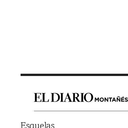
Saltar al contenido
Esquelas