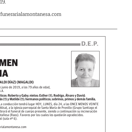
19.
.funerarialamontanesa.com