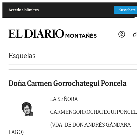
Saltar al contenido
Accede sin límites
Suscríbete
Esquelas
Doña Carmen Gorrochategui Poncela
LA SEÑORA
CARMENGORROCHATEGUI PONCE
(VDA. DE DON ANDRÉS GÁNDARA
LAGO)