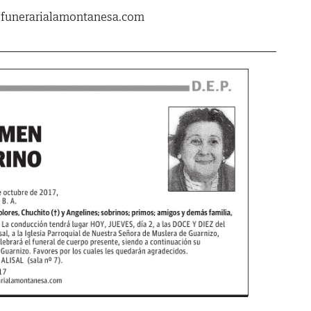
.funerarialamontanesa.com