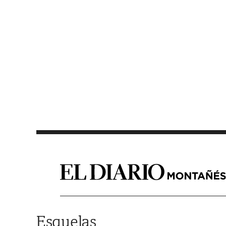
Saltar al contenido
Esquelas