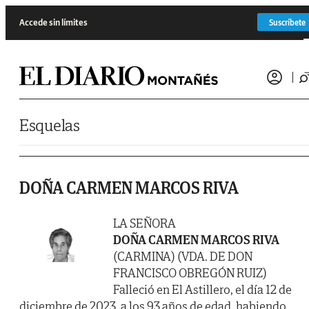
Saltar al contenido
Accede sin límites
Suscríbete
Esquelas
DOÑA CARMEN MARCOS RIVA
LA SEÑORA
DOÑA CARMEN MARCOS RIVA
(CARMINA) (VDA. DE DON
FRANCISCO OBREGÓN RUIZ)
Falleció en El Astillero, el día 12 de
diciembre de 2023, a los 93 años de edad, habiendo