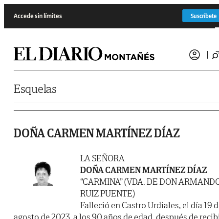
Saltar al contenido
Accede sin límites
Suscríbete
Esquelas
DOÑA CARMEN MARTÍNEZ DÍAZ
LA SEÑORA
DOÑA CARMEN MARTÍNEZ DÍAZ
“CARMINA” (VDA. DE DON ARMAND
RUIZ PUENTE)
Falleció en Castro Urdiales, el día 19 
agosto de 2023, a los 90 años de edad, después de recib