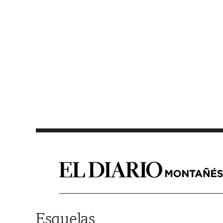
Saltar al contenido
Esquelas