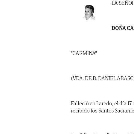
LA SEÑO
DOÑA C
"CARMINA"
(VDA. DE D. DANIEL ABASC
Falleció en Laredo, el día 17
recibido los Santos Sacrame