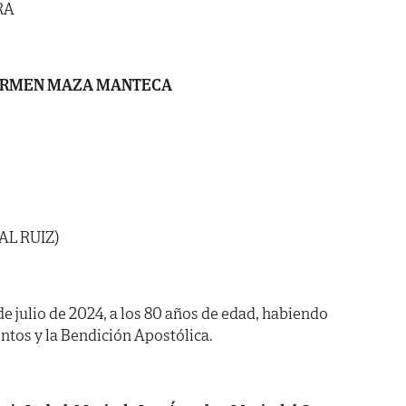
RA
ARMEN MAZA MANTECA
AL RUIZ)
 de julio de 2024, a los 80 años de edad, habiendo
ntos y la Bendición Apostólica.