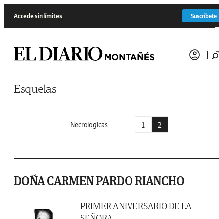
Saltar al contenido
Accede sin límites
Suscríbete
Esquelas
1
2
Necrologicas
DOÑA CARMEN PARDO RIANCHO
PRIMER ANIVERSARIO DE LA
SEÑORA