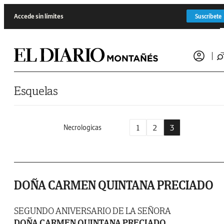
Saltar al contenido
Accede sin límites
Suscríbete
Esquelas
1
2
3
Necrologicas
DOÑA CARMEN QUINTANA PRECIADO
SEGUNDO ANIVERSARIO DE LA SEÑORA
DOÑA CARMEN QUINTANA PRECIADO