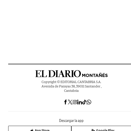
Copyright © EDITORIAL CANTABRIA S.A.
Avenida de Parayas 38, 39011 Santander ,
Cantabria
Descargar la app
App Store
Google Play