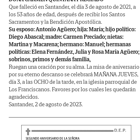
Que falleció en Santander, el día 3 de agosto de 2021, a
los 53 años de edad, después de recibir los Santos
Sacramentos y la Bendición Apostólica.
Su esposo: Antonio Agüero; hija: María; hijo político:
Diego Abascal; madre: Carmen Preciado; nietas:
Martina y Macarena; hermano: Manuel; hermanas
políticas: Elena Fernández, Julia y Rosa María Agüero;
sobrinos, primos y demás familia,
Ruegan una oración por su alma. La misa de aniversario
por su eterno descanso se celebrará MAÑANA JUEVES,
día 3, a las OCHO de la tarde, en la iglesia parroquial de
Los Franciscanos. Favores por los cuales les quedarán
agradecidos.
Santander, 2 de agosto de 2023.