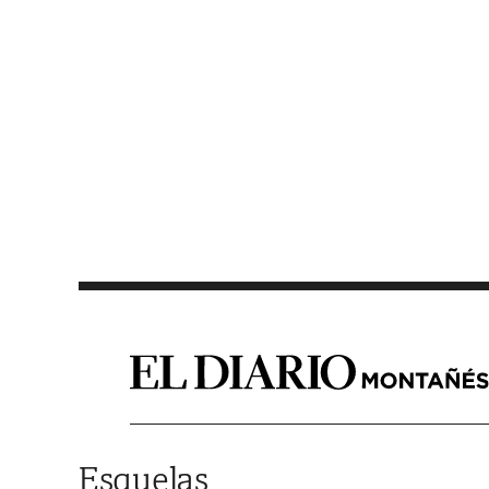
Saltar al contenido
Esquelas