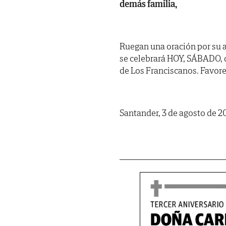
demás familia,
Ruegan una oración por su a
se celebrará HOY, SÁBADO, dí
de Los Franciscanos. Favore
Santander, 3 de agosto de 2