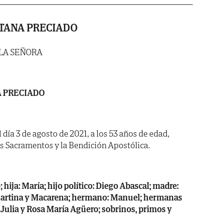
TANA PRECIADO
 LA SEÑORA
 PRECIADO
l día 3 de agosto de 2021, a los 53 años de edad,
os Sacramentos y la Bendición Apostólica.
hija: María; hijo político: Diego Abascal; madre:
Martina y Macarena; hermano: Manuel; hermanas
 Julia y Rosa María Agüero; sobrinos, primos y