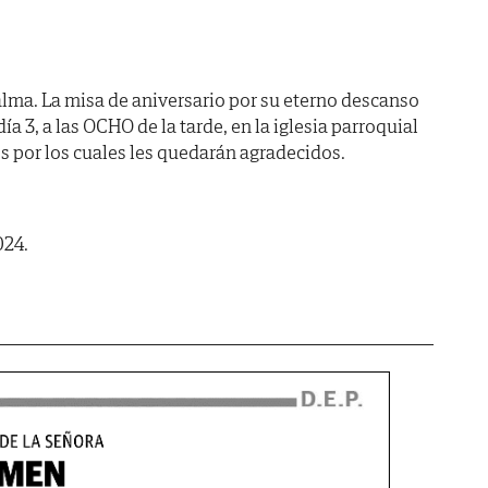
lma. La misa de aniversario por su eterno descanso
a 3, a las OCHO de la tarde, en la iglesia parroquial
s por los cuales les quedarán agradecidos.
024.