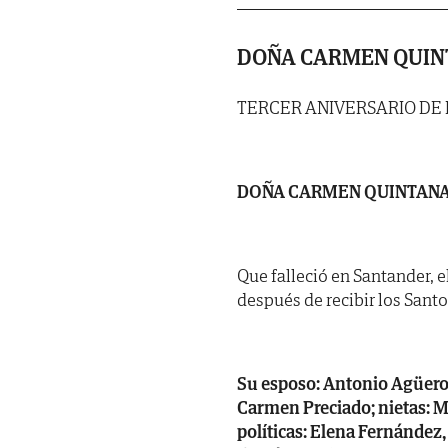
DOÑA CARMEN QUIN
TERCER ANIVERSARIO DE
DOÑA CARMEN QUINTANA
Que falleció en Santander, e
después de recibir los Sant
Su esposo: Antonio Agüero; 
Carmen Preciado; nietas: 
políticas: Elena Fernández,