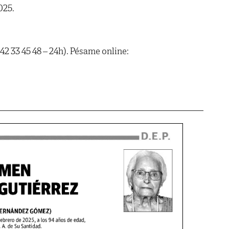
025.
42 33 45 48 – 24h). Pésame online: