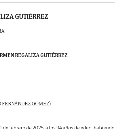
LIZA GUTIÉRREZ
RA
RMEN REGALIZA GUTIÉRREZ
NIO FERNÁNDEZ GÓMEZ)
11 de febrero de 2025, a los 94 años de edad, habiendo