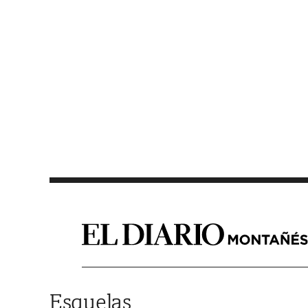
Saltar al contenido
Esquelas