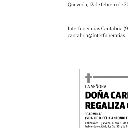
Queveda, 13 de febrero de 2
Interfunerarias Cantabria (9
cantabria@interfunerarias.