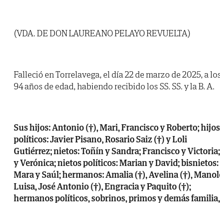
(VDA. DE DON LAUREANO PELAYO REVUELTA)
Falleció en Torrelavega, el día 22 de marzo de 2025, a lo
94 años de edad, habiendo recibido los SS. SS. y la B. A.
Sus hijos: Antonio (†), Mari, Francisco y Roberto; hijos
políticos: Javier Pisano, Rosario Saiz (†) y Loli
Gutiérrez; nietos: Toñín y Sandra; Francisco y Victoria;
y Verónica; nietos políticos: Marian y David; bisnietos:
Mara y Saúl; hermanos: Amalia (†), Avelina (†), Manol
Luisa, José Antonio (†), Engracia y Paquito (†);
hermanos políticos, sobrinos, primos y demás familia,