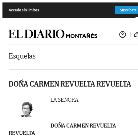
Saltar al contenido
Accede sin límites
Suscríbete
Esquelas
DOÑA CARMEN REVUELTA REVUELTA
LA SEÑORA
DOÑA CARMEN REVUELTA
REVUELTA