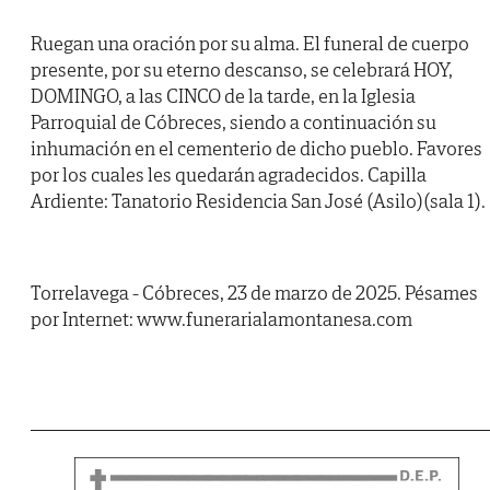
Ruegan una oración por su alma. El funeral de cuerpo
presente, por su eterno descanso, se celebrará HOY,
DOMINGO, a las CINCO de la tarde, en la Iglesia
Parroquial de Cóbreces, siendo a continuación su
inhumación en el cementerio de dicho pueblo. Favores
por los cuales les quedarán agradecidos. Capilla
Ardiente: Tanatorio Residencia San José (Asilo)(sala 1).
Torrelavega - Cóbreces, 23 de marzo de 2025. Pésames
por Internet: www.funerarialamontanesa.com