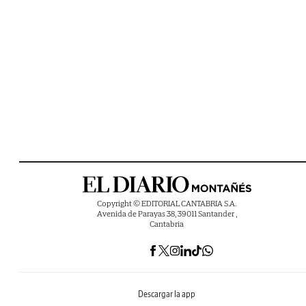
Copyright © EDITORIAL CANTABRIA S.A.
Avenida de Parayas 38, 39011 Santander ,
Cantabria
Descargar la app