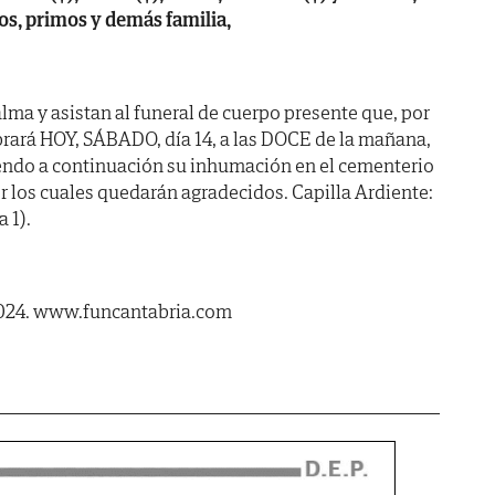
os, primos y demás familia,
lma y asistan al funeral de cuerpo presente que, por
brará HOY, SÁBADO, día 14, a las DOCE de la mañana,
iendo a continuación su inhumación en el cementerio
r los cuales quedarán agradecidos. Capilla Ardiente:
 1).
2024. www.funcantabria.com