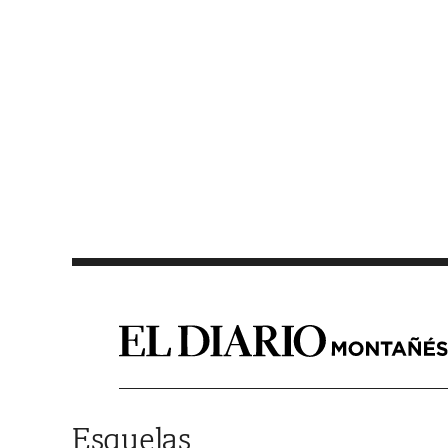
Saltar al contenido
Esquelas