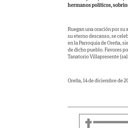
hermanos políticos, sobrin
Ruegan una oración por su a
su eterno descanso, se cele
en la Parroquia de Oreña, s
de dicho pueblo. Favores po
Tanatorio Villapresente (sala
Oreña, 14 de diciembre de 