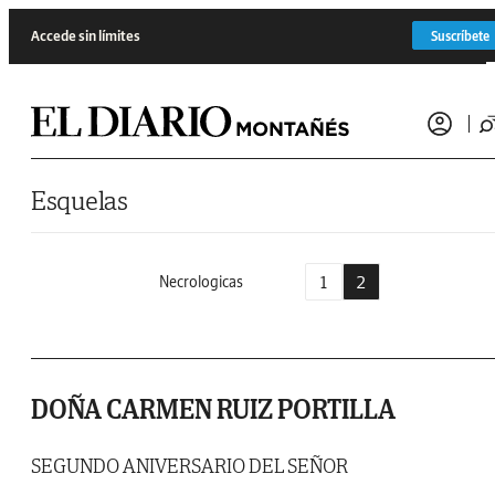
Saltar al contenido
Accede sin límites
Suscríbete
Esquelas
1
2
Necrologicas
DOÑA CARMEN RUIZ PORTILLA
SEGUNDO ANIVERSARIO DEL SEÑOR