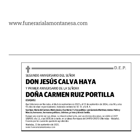
www.funerarialamontanesa.com