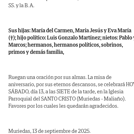
SS. y la B. A.
Sus hijas: María del Carmen, María Jesús y Eva María
(†); hijo político: Luis Gonzalo Martínez; nietos: Pablo 
Marcos; hermanos, hermanos políticos, sobrinos,
primos y demás familia,
Ruegan una oración por sus almas. La misa de
aniversario, por sus eternos descansos, se celebrará HO
SÁBADO, día 13, a las SIETE de la tarde, en la Iglesia
Parroquial del SANTO CRISTO (Muriedas - Maliaño).
Favores por los cuales les quedarán agradecidos.
Muriedas, 13 de septiembre de 2025.