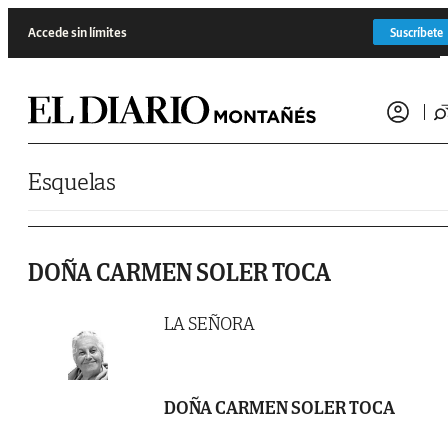
Saltar al contenido
Accede sin límites
Suscríbete
Esquelas
DOÑA CARMEN SOLER TOCA
LA SEÑORA
DOÑA CARMEN SOLER TOCA