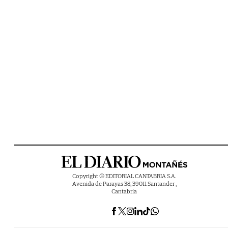
Copyright © EDITORIAL CANTABRIA S.A.
Avenida de Parayas 38, 39011 Santander ,
Cantabria