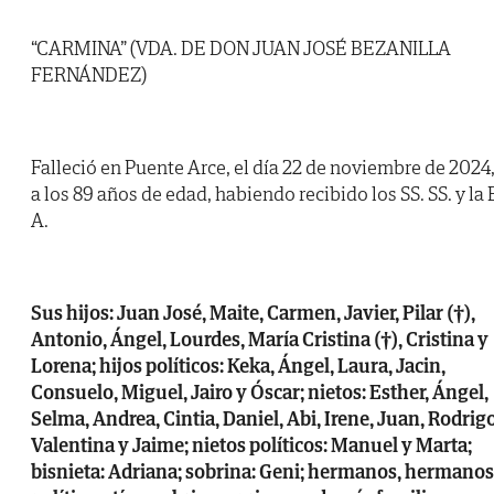
“CARMINA” (VDA. DE DON JUAN JOSÉ BEZANILLA
FERNÁNDEZ)
Falleció en Puente Arce, el día 22 de noviembre de 2024
a los 89 años de edad, habiendo recibido los SS. SS. y la 
A.
Sus hijos: Juan José, Maite, Carmen, Javier, Pilar (†),
Antonio, Ángel, Lourdes, María Cristina (†), Cristina y
Lorena; hijos políticos: Keka, Ángel, Laura, Jacin,
Consuelo, Miguel, Jairo y Óscar; nietos: Esther, Ángel,
Selma, Andrea, Cintia, Daniel, Abi, Irene, Juan, Rodrigo
Valentina y Jaime; nietos políticos: Manuel y Marta;
bisnieta: Adriana; sobrina: Geni; hermanos, hermanos