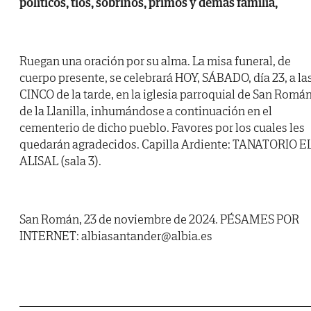
políticos, tíos, sobrinos, primos y demás familia,
Ruegan una oración por su alma. La misa funeral, de
cuerpo presente, se celebrará HOY, SÁBADO, día 23, a la
CINCO de la tarde, en la iglesia parroquial de San Romá
de la Llanilla, inhumándose a continuación en el
cementerio de dicho pueblo. Favores por los cuales les
quedarán agradecidos. Capilla Ardiente: TANATORIO E
ALISAL (sala 3).
San Román, 23 de noviembre de 2024. PÉSAMES POR
INTERNET: albiasantander@albia.es