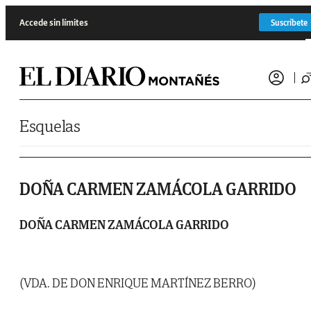
Saltar al contenido
Accede sin límites
Suscríbete
Esquelas
DOÑA CARMEN ZAMÁCOLA GARRIDO
DOÑA CARMEN ZAMÁCOLA GARRIDO
(VDA. DE DON ENRIQUE MARTÍNEZ BERRO)