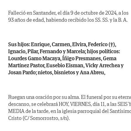
Falleció en Santander, el día 9 de octubre de 2024, a los
93 años de edad, habiendo recibido los SS. SS. y la B. A.
Sus hijos: Enrique, Carmen, Elvira, Federico (†),
Ignacio, Pilar, Fernando y Marcela; hijos políticos:
Lourdes Gamo Macaya, Íñigo Presmanes, Gema
Martínez Pastor, Eusebio Eisman, Vicky Arrechea y
Josan Pardo; nietos, bisnietos y Ana Abreu,
Ruegan una oración por su alma. El funeral por su etern
descanso, se celebrará HOY, VIERNES, día 11, a las SEIS 
MEDIA de la tarde, en la iglesia parroquial del Santísim
Cristo (C/ Somorrostro, s/n).