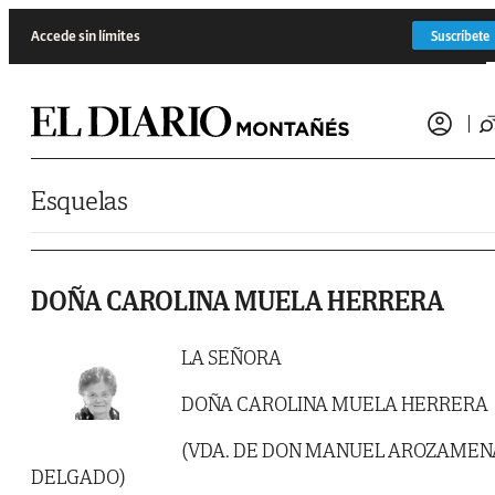
Saltar al contenido
Accede sin límites
Suscríbete
Esquelas
DOÑA CAROLINA MUELA HERRERA
LA SEÑORA
DOÑA CAROLINA MUELA HERRERA
(VDA. DE DON MANUEL AROZAMEN
DELGADO)