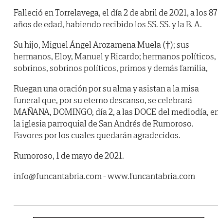
Falleció en Torrelavega, el día 2 de abril de 2021, a los 87
años de edad, habiendo recibido los SS. SS. y la B. A.
Su hijo, Miguel Ángel Arozamena Muela (†); sus
hermanos, Eloy, Manuel y Ricardo; hermanos políticos,
sobrinos, sobrinos políticos, primos y demás familia,
Ruegan una oración por su alma y asistan a la misa
funeral que, por su eterno descanso, se celebrará
MAÑANA, DOMINGO, día 2, a las DOCE del mediodía, e
la iglesia parroquial de San Andrés de Rumoroso.
Favores por los cuales quedarán agradecidos.
Rumoroso, 1 de mayo de 2021.
info@funcantabria.com - www.funcantabria.com