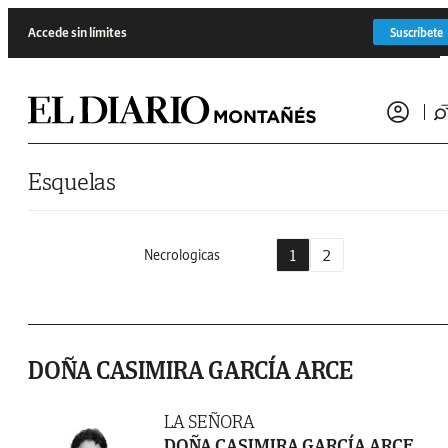
Saltar al contenido
Accede sin límites
Suscríbete
Esquelas
1
2
Necrologicas
DOÑA CASIMIRA GARCÍA ARCE
LA SEÑORA
DOÑA CASIMIRA GARCÍA ARCE