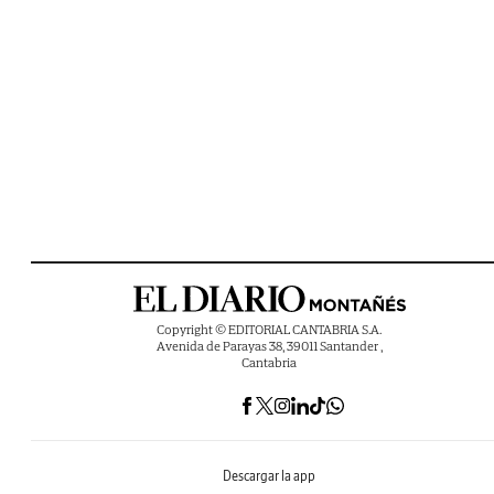
Copyright © EDITORIAL CANTABRIA S.A.
Avenida de Parayas 38, 39011 Santander ,
Cantabria
Descargar la app