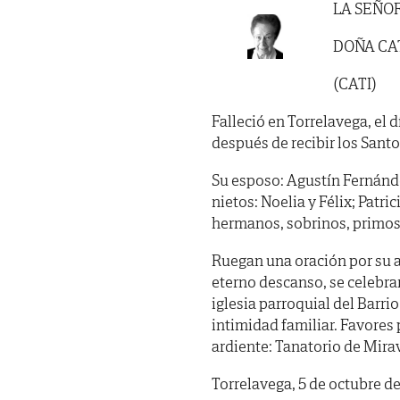
LA SEÑO
DOÑA CA
(CATI)
Falleció en Torrelavega, el d
después de recibir los Sant
Su esposo: Agustín Fernández
nietos: Noelia y Félix; Patric
hermanos, sobrinos, primos
Ruegan una oración por su al
eterno descanso, se celebrar
iglesia parroquial del Barri
intimidad familiar. Favores 
ardiente: Tanatorio de Mirav
Torrelavega, 5 de octubre de