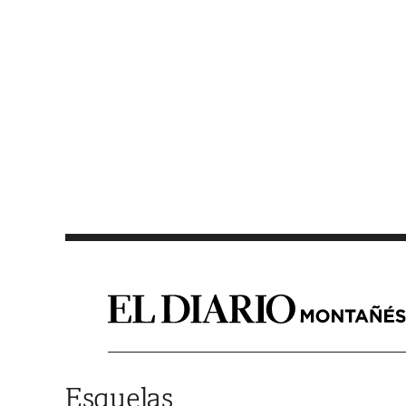
Saltar al contenido
Esquelas