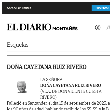
Saltar al contenido
Accede sin límites
Suscríbete
Esquelas
DOÑA CAYETANA RUIZ RIVERO
LA SEÑORA
DOÑA CAYETANA RUIZ RIVERO
(VDA. DE DON VICENTE CUESTA
RIVERO)
Falleció en Santander, el día 15 de septiembre de 2023, a
los 90 años de edad, habiendo recibido los SS. SS. y la B.