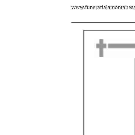
www.funerarialamontanes