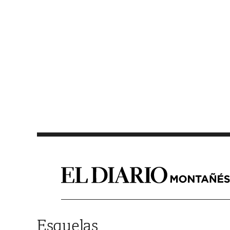
Saltar al contenido
Esquelas