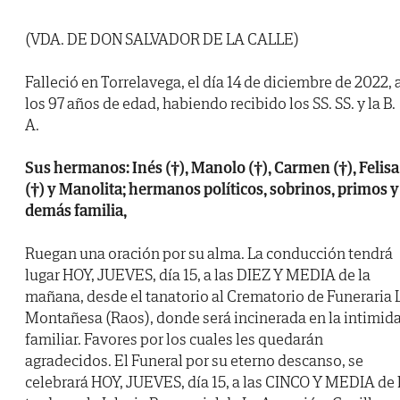
(VDA. DE DON SALVADOR DE LA CALLE)
Falleció en Torrelavega, el día 14 de diciembre de 2022, 
los 97 años de edad, habiendo recibido los SS. SS. y la B.
A.
Sus hermanos: Inés (†), Manolo (†), Carmen (†), Felisa
(†) y Manolita; hermanos políticos, sobrinos, primos y
demás familia,
Ruegan una oración por su alma. La conducción tendrá
lugar HOY, JUEVES, día 15, a las DIEZ Y MEDIA de la
mañana, desde el tanatorio al Crematorio de Funeraria 
Montañesa (Raos), donde será incinerada en la intimid
familiar. Favores por los cuales les quedarán
agradecidos. El Funeral por su eterno descanso, se
celebrará HOY, JUEVES, día 15, a las CINCO Y MEDIA de 