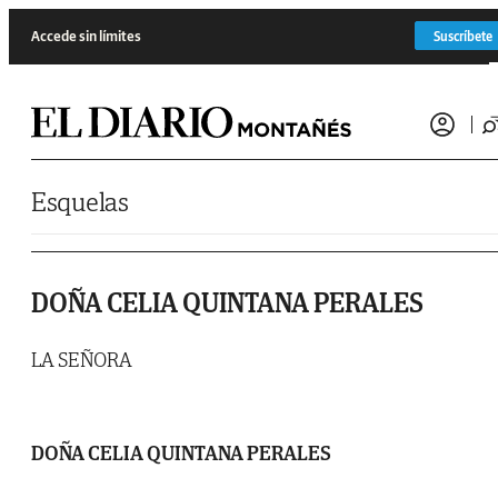
Saltar al contenido
Accede sin límites
Suscríbete
Esquelas
DOÑA CELIA QUINTANA PERALES
LA SEÑORA
DOÑA CELIA QUINTANA PERALES