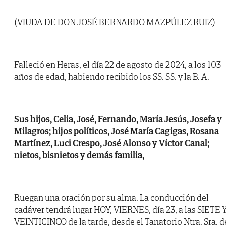
(VIUDA DE DON JOSÉ BERNARDO MAZPÚLEZ RUIZ)
Falleció en Heras, el día 22 de agosto de 2024, a los 103
años de edad, habiendo recibido los SS. SS. y la B. A.
Sus hijos, Celia, José, Fernando, María Jesús, Josefa y
Milagros; hijos políticos, José María Cagigas, Rosana
Martínez, Luci Crespo, José Alonso y Víctor Canal;
nietos, bisnietos y demás familia,
Ruegan una oración por su alma. La conducción del
cadáver tendrá lugar HOY, VIERNES, día 23, a las SIETE 
VEINTICINCO de la tarde, desde el Tanatorio Ntra. Sra. d