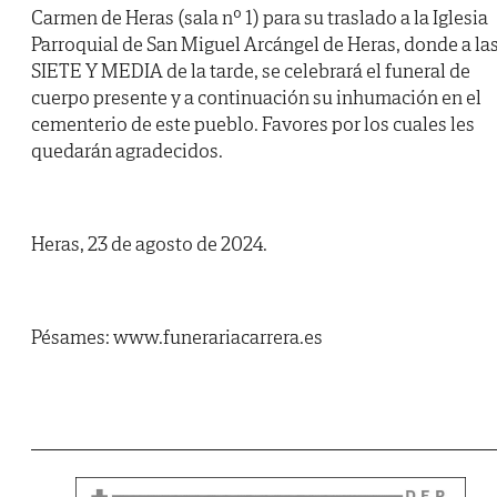
Carmen de Heras (sala nº 1) para su traslado a la Iglesia
Parroquial de San Miguel Arcángel de Heras, donde a la
SIETE Y MEDIA de la tarde, se celebrará el funeral de
cuerpo presente y a continuación su inhumación en el
cementerio de este pueblo. Favores por los cuales les
quedarán agradecidos.
Heras, 23 de agosto de 2024.
Pésames: www.funerariacarrera.es