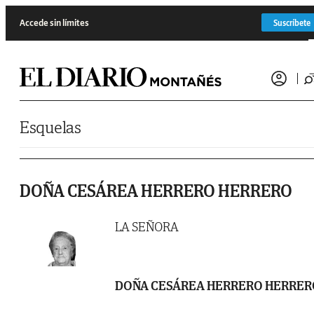
Saltar al contenido
Accede sin límites
Suscríbete
Esquelas
DOÑA CESÁREA HERRERO HERRERO
LA SEÑORA
DOÑA CESÁREA HERRERO HERRER