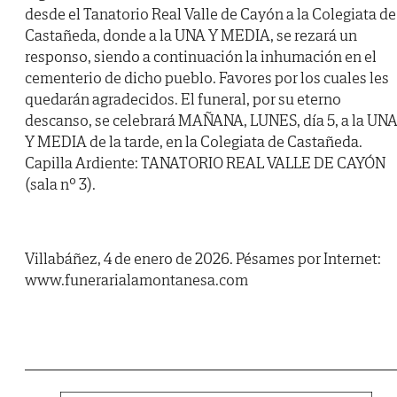
desde el Tanatorio Real Valle de Cayón a la Colegiata de
Castañeda, donde a la UNA Y MEDIA, se rezará un
responso, siendo a continuación la inhumación en el
cementerio de dicho pueblo. Favores por los cuales les
quedarán agradecidos. El funeral, por su eterno
descanso, se celebrará MAÑANA, LUNES, día 5, a la UN
Y MEDIA de la tarde, en la Colegiata de Castañeda.
Capilla Ardiente: TANATORIO REAL VALLE DE CAYÓN
(sala nº 3).
Villabáñez, 4 de enero de 2026. Pésames por Internet:
www.funerarialamontanesa.com