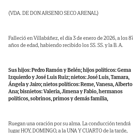
(VDA. DE DON ARSENIO SECO ARENAL)
Falleció en Villabáñez, el día 3 de enero de 2026, a los 8
años de edad, habiendo recibido los SS. SS. y la B. A.
Sus hijos: Pedro Ramón y Belén; hijos políticos: Gema
Izquierdo y José Luis Ruiz; nietos: José Luis, Tamara,
Ángela y Jairo; nietos políticos: Reme, Vanesa, Alberto
Ana; bisnietos: Valeria, Jimena y Fabio, hermanos
políticos, sobrinos, primos y demás familia,
Ruegan una oración por su alma. La conducción tendrá
lugar HOY, DOMINGO, a la UNA Y CUARTO de la tarde,