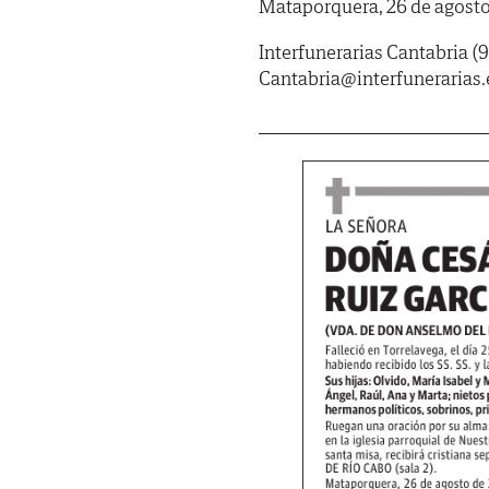
Mataporquera, 26 de agosto
Interfunerarias Cantabria (9
Cantabria@interfunerarias.