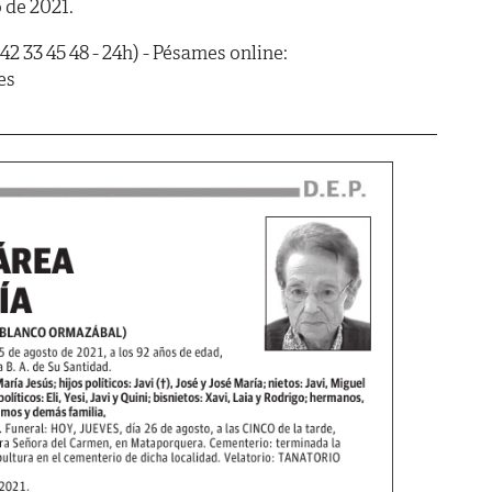
 de 2021.
42 33 45 48 - 24h) - Pésames online:
es