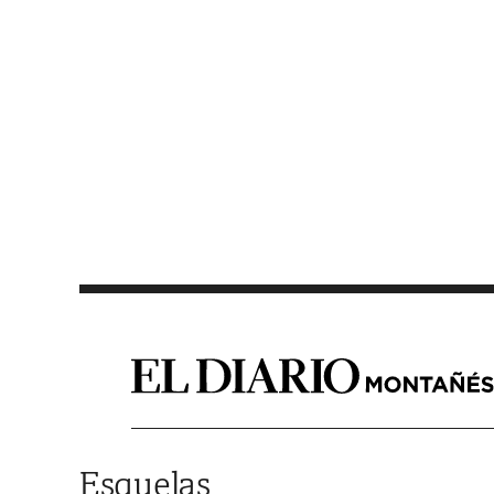
Saltar al contenido
Esquelas