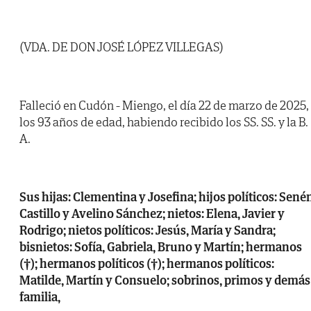
(VDA. DE DON JOSÉ LÓPEZ VILLEGAS)
Falleció en Cudón - Miengo, el día 22 de marzo de 2025,
los 93 años de edad, habiendo recibido los SS. SS. y la B.
A.
Sus hijas: Clementina y Josefina; hijos políticos: Sené
Castillo y Avelino Sánchez; nietos: Elena, Javier y
Rodrigo; nietos políticos: Jesús, María y Sandra;
bisnietos: Sofía, Gabriela, Bruno y Martín; hermanos
(†); hermanos políticos (†); hermanos políticos:
Matilde, Martín y Consuelo; sobrinos, primos y demás
familia,