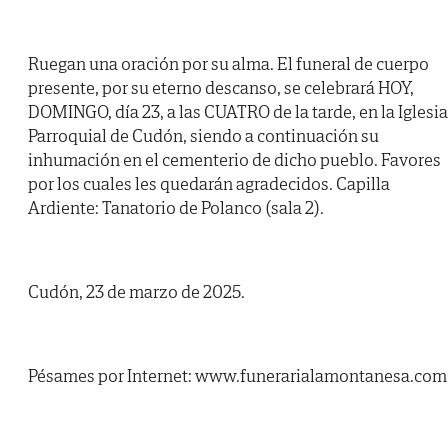
Ruegan una oración por su alma. El funeral de cuerpo
presente, por su eterno descanso, se celebrará HOY,
DOMINGO, día 23, a las CUATRO de la tarde, en la Iglesia
Parroquial de Cudón, siendo a continuación su
inhumación en el cementerio de dicho pueblo. Favores
por los cuales les quedarán agradecidos. Capilla
Ardiente: Tanatorio de Polanco (sala 2).
Cudón, 23 de marzo de 2025.
Pésames por Internet: www.funerarialamontanesa.com