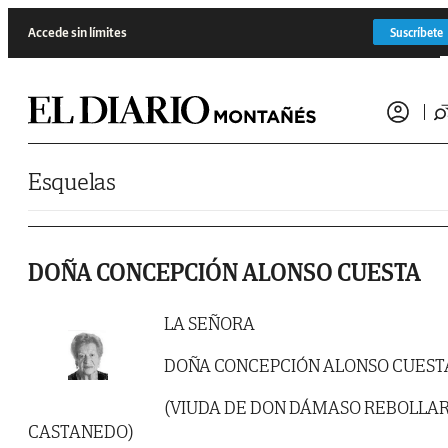
Saltar al contenido
Accede sin límites
Suscríbete
Esquelas
DOÑA CONCEPCIÓN ALONSO CUESTA
LA SEÑORA
DOÑA CONCEPCIÓN ALONSO CUEST
(VIUDA DE DON DÁMASO REBOLLA
CASTANEDO)