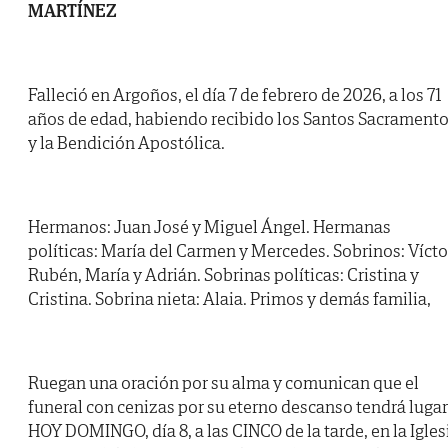
MARTÍNEZ
Falleció en Argoños, el día 7 de febrero de 2026, a los 71
años de edad, habiendo recibido los Santos Sacrament
y la Bendición Apostólica.
Hermanos: Juan José y Miguel Ángel. Hermanas
políticas: María del Carmen y Mercedes. Sobrinos: Vícto
Rubén, María y Adrián. Sobrinas políticas: Cristina y
Cristina. Sobrina nieta: Alaia. Primos y demás familia,
Ruegan una oración por su alma y comunican que el
funeral con cenizas por su eterno descanso tendrá lugar
HOY DOMINGO, día 8, a las CINCO de la tarde, en la Igles