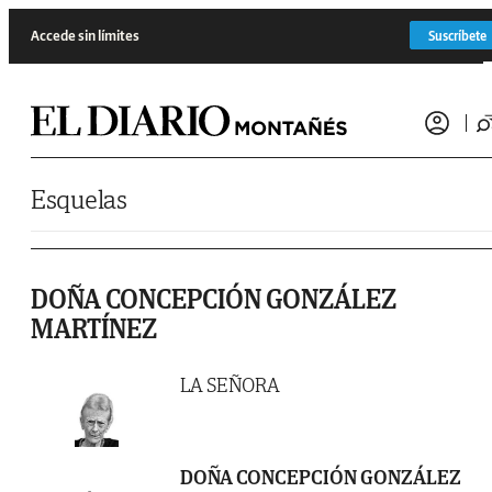
Saltar al contenido
Accede sin límites
Suscríbete
Esquelas
DOÑA CONCEPCIÓN GONZÁLEZ
MARTÍNEZ
LA SEÑORA
DOÑA CONCEPCIÓN GONZÁLEZ