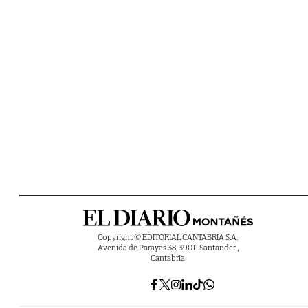
Copyright © EDITORIAL CANTABRIA S.A.
Avenida de Parayas 38, 39011 Santander ,
Cantabria