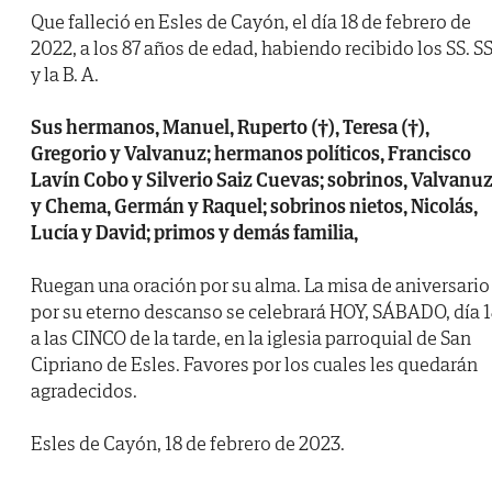
Que falleció en Esles de Cayón, el día 18 de febrero de
2022, a los 87 años de edad, habiendo recibido los SS. SS
y la B. A.
Sus hermanos, Manuel, Ruperto (†), Teresa (†),
Gregorio y Valvanuz; hermanos políticos, Francisco
Lavín Cobo y Silverio Saiz Cuevas; sobrinos, Valvanu
y Chema, Germán y Raquel; sobrinos nietos, Nicolás,
Lucía y David; primos y demás familia,
Ruegan una oración por su alma. La misa de aniversario
por su eterno descanso se celebrará HOY, SÁBADO, día 1
a las CINCO de la tarde, en la iglesia parroquial de San
Cipriano de Esles. Favores por los cuales les quedarán
agradecidos.
Esles de Cayón, 18 de febrero de 2023.