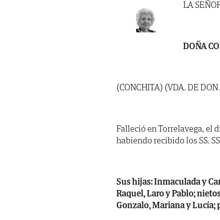
LA SEÑO
DOÑA CO
(CONCHITA) (VDA. DE DO
Falleció en Torrelavega, el 
habiendo recibido los SS. SS.
Sus hijas: Inmaculada y Carm
Raquel, Laro y Pablo; nietos
Gonzalo, Mariana y Lucía; p