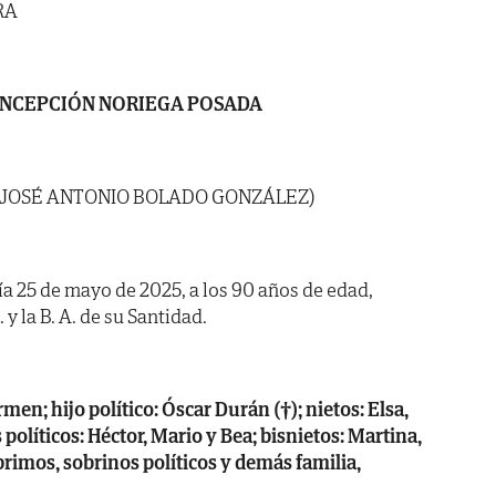
RA
NCEPCIÓN NORIEGA POSADA
N JOSÉ ANTONIO BOLADO GONZÁLEZ)
día 25 de mayo de 2025, a los 90 años de edad,
 y la B. A. de su Santidad.
en; hijo político: Óscar Durán (†); nietos: Elsa,
 políticos: Héctor, Mario y Bea; bisnietos: Martina,
rimos, sobrinos políticos y demás familia,