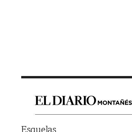
Saltar al contenido
Esquelas