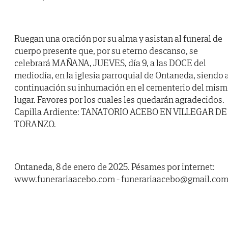
Ruegan una oración por su alma y asistan al funeral de
cuerpo presente que, por su eterno descanso, se
celebrará MAÑANA, JUEVES, día 9, a las DOCE del
mediodía, en la iglesia parroquial de Ontaneda, siendo 
continuación su inhumación en el cementerio del mis
lugar. Favores por los cuales les quedarán agradecidos.
Capilla Ardiente: TANATORIO ACEBO EN VILLEGAR DE
TORANZO.
Ontaneda, 8 de enero de 2025. Pésames por internet:
www.funerariaacebo.com - funerariaacebo@gmail.co