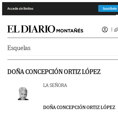
Saltar al contenido
Accede sin límites
Suscríbete
Esquelas
DOÑA CONCEPCIÓN ORTIZ LÓPEZ
LA SEÑORA
DOÑA CONCEPCIÓN ORTIZ LÓPEZ