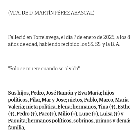
(VDA. DE D. MARTÍN PÉREZ ABASCAL)
Falleció en Torrelavega, el día 7 de enero de 2025, a los 
años de edad, habiendo recibido los SS. SS. y la B. A.
"Sólo se muere cuando se olvida"
Sus hijos, Pedro, José Ramón y Eva María; hijos
políticos, Pilar, Mar y Jose; nietos, Pablo, Marco, María
Valeria; nieta política, Elena; hermanos, Tina (†), Esth
(†), Pedro (†), Paco(†), Milio (†), Lupe (†), Luisa (†) y
Paquita; hermanos políticos, sobrinos, primos y demá
familia,