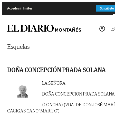
Saltar al contenido
Accede sin límites
Suscríbete
Esquelas
DOÑA CONCEPCIÓN PRADA SOLANA
LA SEÑORA
DOÑA CONCEPCIÓN PRADA SOLANA
(CONCHA) (VDA. DE DON JOSÉ MAR
CAGIGAS CANO 'MARITO')