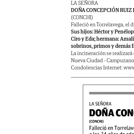
LA SEÑORA
DOÑA CONCEPCIÓN RUIZ
(CONCHI)
Falleció en Torrelavega, el d
Sus hijos: Héctor y Penélope
Ciro y Eda; hermana: Amali
sobrinos, primos y demás f
La incineración se realizará 
Nueva Ciudad - Campuzano, 
Condolencias Internet: www