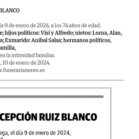
 BLANCO
ía 9 de enero de 2024, a los 74 años de edad.
; hijos políticos: Visi y Alfredo; nietos: Lorna, Alan,
a; Exmarido: Aníbal Salas; hermanos políticos,
amilia,
en la intimidad familiar.
10 de enero de 2024.
.funerarianereo.es