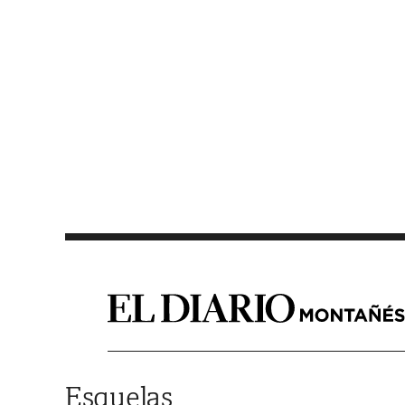
Saltar al contenido
Esquelas