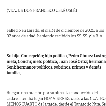
(VDA. DE DON FRANCISCO USLÉ USLÉ)
Falleció en Laredo, el día 31 de diciembre de 2025, a los
92 años de edad, habiendo recibido los SS. SS. y la B. A.
Su hija, Concepción; hijo político, Pedro Gómez Lastra
nieta, Conchi; nieto político, Juan José Ortiz; hermana
Seni; hermanos políticos, sobrinos, primos y demás
familia,
Ruegan una oración por su alma. La conducción del
cadáver tendrá lugar HOY VIERNES, día 2, a las CUATRO
MENOS CUARTO de la tarde, desde el Tanatorio Ntra. Sr