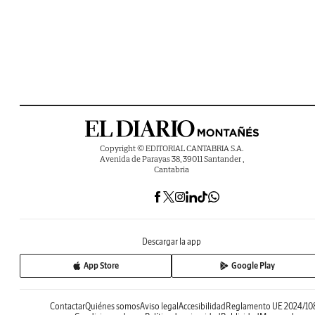
Copyright © EDITORIAL CANTABRIA S.A.
Avenida de Parayas 38, 39011 Santander ,
Cantabria
Descargar la app
App Store
Google Play
Contactar
Quiénes somos
Aviso legal
Accesibilidad
Reglamento UE 2024/10