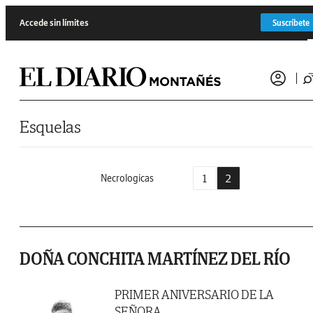
Saltar al contenido
Accede sin límites
Suscríbete
Esquelas
1
2
Necrologicas
DOÑA CONCHITA MARTÍNEZ DEL RÍO
PRIMER ANIVERSARIO DE LA
SEÑORA