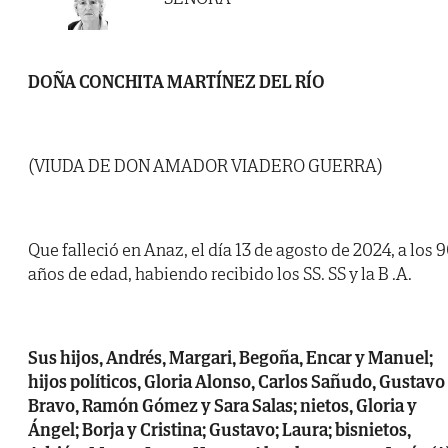
DOÑA CONCHITA MARTÍNEZ DEL RÍO
(VIUDA DE DON AMADOR VIADERO GUERRA)
Que falleció en Anaz, el día 13 de agosto de 2024, a los 
años de edad, habiendo recibido los SS. SS y la B .A.
Sus hijos, Andrés, Margari, Begoña, Encar y Manuel;
hijos políticos, Gloria Alonso, Carlos Sañudo, Gustavo
Bravo, Ramón Gómez y Sara Salas; nietos, Gloria y
Ángel; Borja y Cristina; Gustavo; Laura; bisnietos,