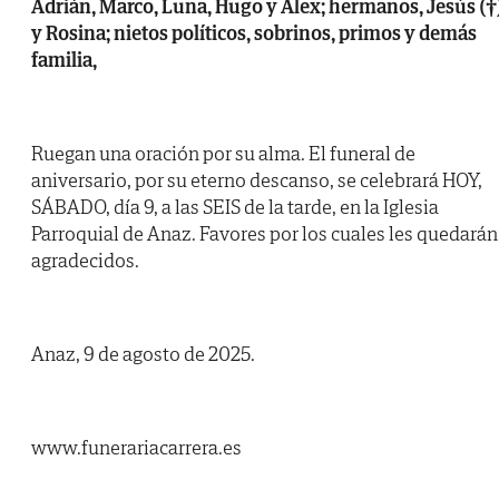
Adrián, Marco, Luna, Hugo y Alex; hermanos, Jesús (†
y Rosina; nietos políticos, sobrinos, primos y demás
familia,
Ruegan una oración por su alma. El funeral de
aniversario, por su eterno descanso, se celebrará HOY,
SÁBADO, día 9, a las SEIS de la tarde, en la Iglesia
Parroquial de Anaz. Favores por los cuales les quedarán
agradecidos.
Anaz, 9 de agosto de 2025.
www.funerariacarrera.es