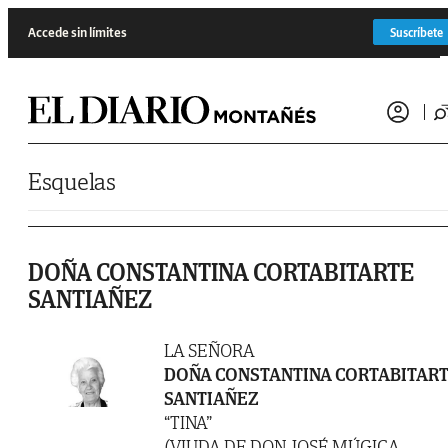
Saltar al contenido
Accede sin límites
Suscríbete
Esquelas
DOÑA CONSTANTINA CORTABITARTE
SANTIAÑEZ
LA SEÑORA
DOÑA CONSTANTINA CORTABITAR
SANTIAÑEZ
“TINA”
(VIUDA DE DON JOSÉ MÚGICA