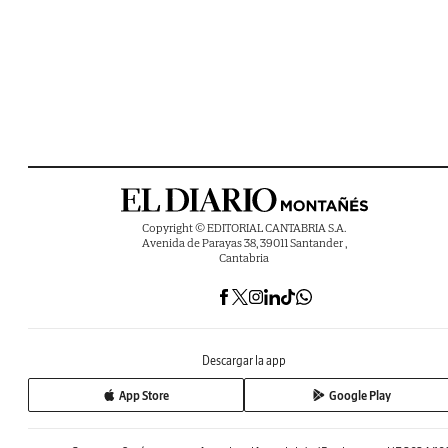
Copyright © EDITORIAL CANTABRIA S.A.
Avenida de Parayas 38, 39011 Santander ,
Cantabria
Descargar la app
App Store
Google Play