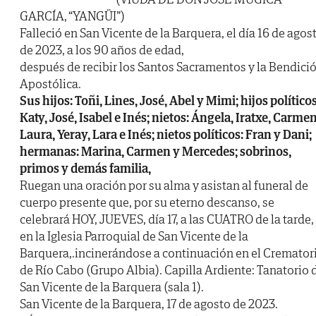
GARCÍA, “YANGÜI”)
Falleció en San Vicente de la Barquera, el día 16 de agos
de 2023, a los 90 años de edad,
después de recibir los Santos Sacramentos y la Bendici
Apostólica.
Sus hijos: Toñi, Lines, José, Abel y Mimi; hijos políticos
Katy, José, Isabel e Inés; nietos: Ángela, Iratxe, Carmen
Laura, Yeray, Lara e Inés; nietos políticos: Fran y Dani;
hermanas: Marina, Carmen y Mercedes; sobrinos,
primos y demás familia,
Ruegan una oración por su alma y asistan al funeral de
cuerpo presente que, por su eterno descanso, se
celebrará HOY, JUEVES, día 17, a las CUATRO de la tarde,
en la Iglesia Parroquial de San Vicente de la
Barquera,.incinerándose a continuación en el Cremator
de Río Cabo (Grupo Albia). Capilla Ardiente: Tanatorio 
San Vicente de la Barquera (sala 1).
San Vicente de la Barquera, 17 de agosto de 2023.