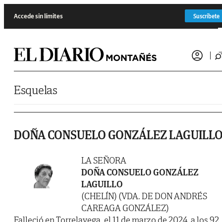
Saltar al contenido
Accede sin límites
Suscríbete
Esquelas
DOÑA CONSUELO GONZÁLEZ LAGUILL
LA SEÑORA
DOÑA CONSUELO GONZÁLEZ
LAGUILLO
(CHELÍN) (VDA. DE DON ANDRÉS
CAREAGA GONZÁLEZ)
Falleció en Torrelavega, el 11 de marzo de 2024, a los 92