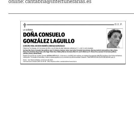
online: cantabria@interfunerarias.es