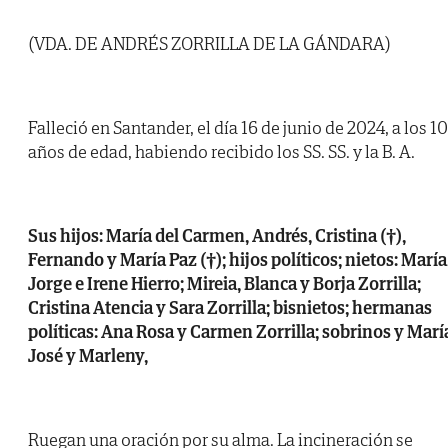
(VDA. DE ANDRÉS ZORRILLA DE LA GÁNDARA)
Falleció en Santander, el día 16 de junio de 2024, a los 1
años de edad, habiendo recibido los SS. SS. y la B. A.
Sus hijos: María del Carmen, Andrés, Cristina (†),
Fernando y María Paz (†); hijos políticos; nietos: María
Jorge e Irene Hierro; Mireia, Blanca y Borja Zorrilla;
Cristina Atencia y Sara Zorrilla; bisnietos; hermanas
políticas: Ana Rosa y Carmen Zorrilla; sobrinos y Marí
José y Marleny,
Ruegan una oración por su alma. La incineración se