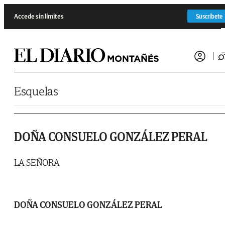
Saltar al contenido
Accede sin límites
Suscríbete
Esquelas
DOÑA CONSUELO GONZÁLEZ PERAL
LA SEÑORA
DOÑA CONSUELO GONZÁLEZ PERAL