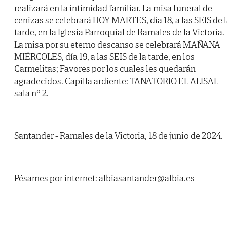
realizará en la intimidad familiar. La misa funeral de
cenizas se celebrará HOY MARTES, día 18, a las SEIS de 
tarde, en la Iglesia Parroquial de Ramales de la Victoria.
La misa por su eterno descanso se celebrará MAÑANA
MIÉRCOLES, día 19, a las SEIS de la tarde, en los
Carmelitas; Favores por los cuales les quedarán
agradecidos. Capilla ardiente: TANATORIO EL ALISAL
sala nº 2.
Santander - Ramales de la Victoria, 18 de junio de 2024.
Pésames por internet: albiasantander@albia.es