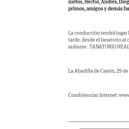
nietos, Héctor, Andrés, Dieg
primos, amigos y demás fam
La conducción tendrá lugar
tarde, desde el tanatorio al
ardiente : TANATORIO REAL 
La Abadilla de Cayón, 29 d
Condolencias Internet: www