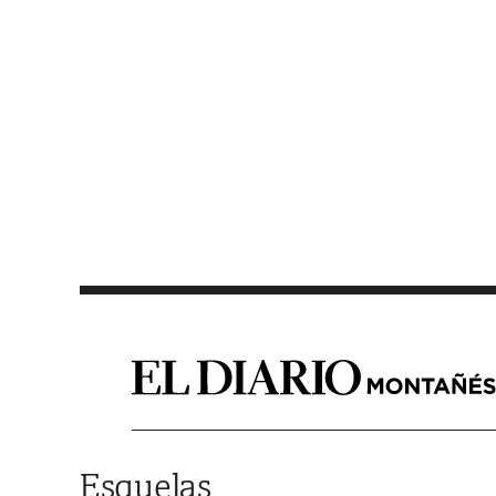
Saltar al contenido
Esquelas