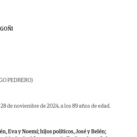
 GOÑI
NGO PEDRERO)
a 28 de noviembre de 2024, a los 89 años de edad.
én, Eva y Noemí; hijos políticos, José y Belén;