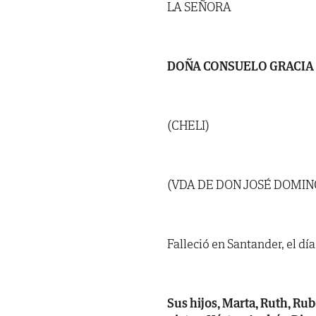
LA SEÑORA
DOÑA CONSUELO GRACIA
(CHELI)
(VDA DE DON JOSÉ DOMI
Falleció en Santander, el dí
Sus hijos, Marta, Ruth, Rub