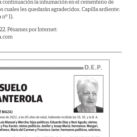
a continuación la inhumación en el cementerio de
os cuales les quedarán agradecidos. Capilla ardiente:
nº 1).
022. Pésames por Internet:
a.com