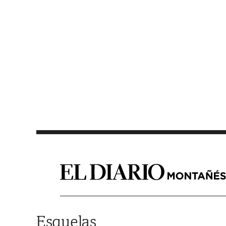
Saltar al contenido
Esquelas