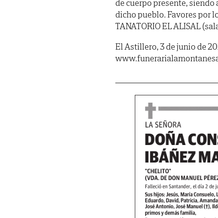
de cuerpo presente, siendo 
dicho pueblo. Favores por l
TANATORIO EL ALISAL (sala 
El Astillero, 3 de junio de 2
www.funerarialamontanes