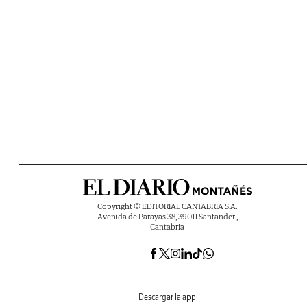
Copyright © EDITORIAL CANTABRIA S.A.
Avenida de Parayas 38, 39011 Santander ,
Cantabria
Descargar la app