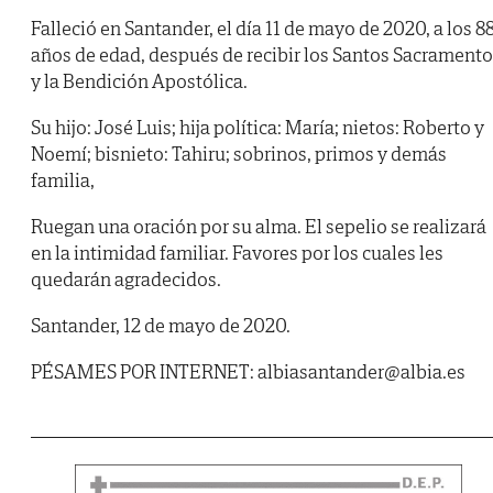
Falleció en Santander, el día 11 de mayo de 2020, a los 8
años de edad, después de recibir los Santos Sacrament
y la Bendición Apostólica.
Su hijo: José Luis; hija política: María; nietos: Roberto y
Noemí; bisnieto: Tahiru; sobrinos, primos y demás
familia,
Ruegan una oración por su alma. El sepelio se realizará
en la intimidad familiar. Favores por los cuales les
quedarán agradecidos.
Santander, 12 de mayo de 2020.
PÉSAMES POR INTERNET: albiasantander@albia.es