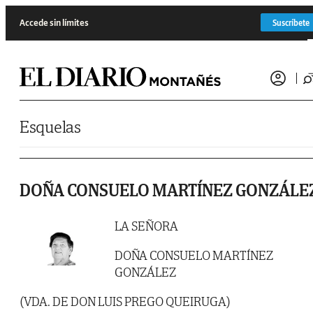
Saltar al contenido
Accede sin límites
Suscríbete
Esquelas
DOÑA CONSUELO MARTÍNEZ GONZÁLE
LA SEÑORA
DOÑA CONSUELO MARTÍNEZ
GONZÁLEZ
(VDA. DE DON LUIS PREGO QUEIRUGA)