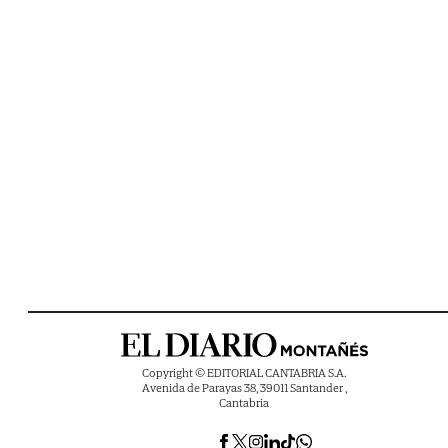
Copyright © EDITORIAL CANTABRIA S.A.
Avenida de Parayas 38, 39011 Santander ,
Cantabria