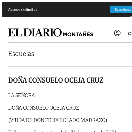
Saltar al contenido
Accede sin límites
Suscríbete
Esquelas
DOÑA CONSUELO OCEJA CRUZ
LA SEÑORA
DOÑA CONSUELO OCEJA CRUZ
(VIUDA DE DON FÉLIX BOLADO MADRAZO)