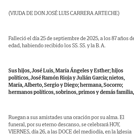
(VIUDA DE DON JOSÉ LUIS CARRERA ARTECHE)
Falleció el día 25 de septiembre de 2025, a los 87 años d
edad, habiendo recibido los SS. SS. y la B. A.
Sus hijos, José Luis, María Ángeles y Esther; hijos
políticos, José Ramón Rioja y Julián García; nietos,
María, Alberto, Sergio y Diego; hermana, Socorro;
hermanos políticos, sobrinos, primos y demás familia,
Ruegan a sus amistades una oración por su alma. El
funeral, por su eterno descanso, se celebrará HOY,
VIERNES, día 26, a las DOCE del mediodía, en la Iglesia