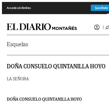
Saltar al contenido
Accede sin límites
Suscríbete
Esquelas
DOÑA CONSUELO QUINTANILLA HOYO
LA SEÑORA
DOÑA CONSUELO QUINTANILLA HOYO