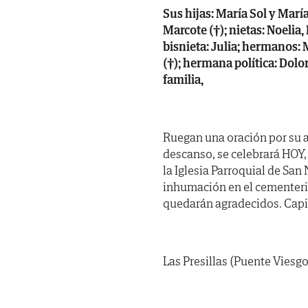
Sus hijas: María Sol y María
Marcote (†); nietas: Noelia,
bisnieta: Julia; hermanos: 
(†); hermana política: Dol
familia,
Ruegan una oración por su a
descanso, se celebrará HOY,
la Iglesia Parroquial de San
inhumación en el cementerio
quedarán agradecidos. Capil
Las Presillas (Puente Viesgo)