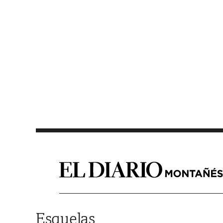
Saltar al contenido
Esquelas