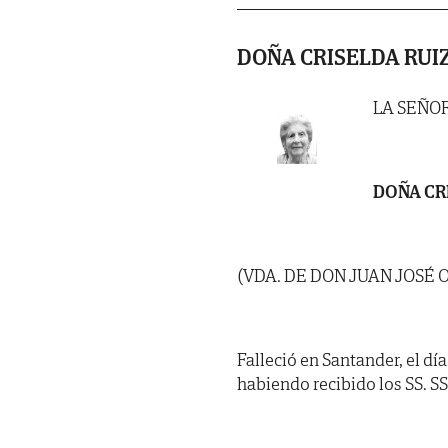
DOÑA CRISELDA RUI
LA SEÑO
DOÑA CR
(VDA. DE DON JUAN JOSÉ O
Falleció en Santander, el día
habiendo recibido los SS. SS. 