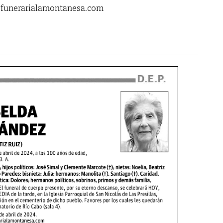
.funerarialamontanesa.com