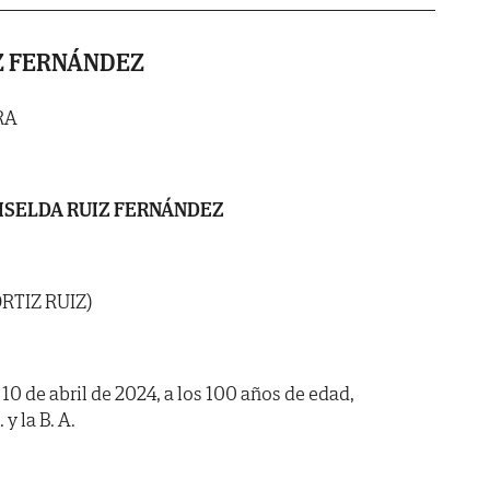
Z FERNÁNDEZ
RA
ISELDA RUIZ FERNÁNDEZ
RTIZ RUIZ)
 10 de abril de 2024, a los 100 años de edad,
y la B. A.