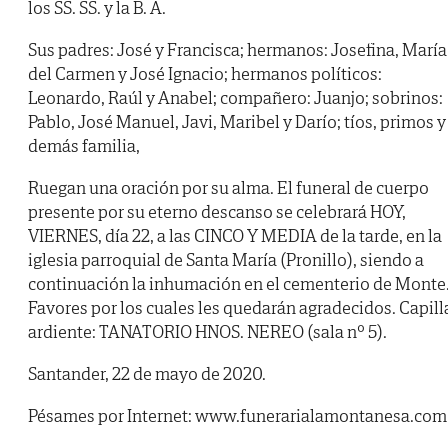
los SS. SS. y la B. A.
Sus padres: José y Francisca; hermanos: Josefina, María
del Carmen y José Ignacio; hermanos políticos:
Leonardo, Raúl y Anabel; compañero: Juanjo; sobrinos:
Pablo, José Manuel, Javi, Maribel y Darío; tíos, primos y
demás familia,
Ruegan una oración por su alma. El funeral de cuerpo
presente por su eterno descanso se celebrará HOY,
VIERNES, día 22, a las CINCO Y MEDIA de la tarde, en la
iglesia parroquial de Santa María (Pronillo), siendo a
continuación la inhumación en el cementerio de Monte
Favores por los cuales les quedarán agradecidos. Capill
ardiente: TANATORIO HNOS. NEREO (sala nº 5).
Santander, 22 de mayo de 2020.
Pésames por Internet: www.funerarialamontanesa.com