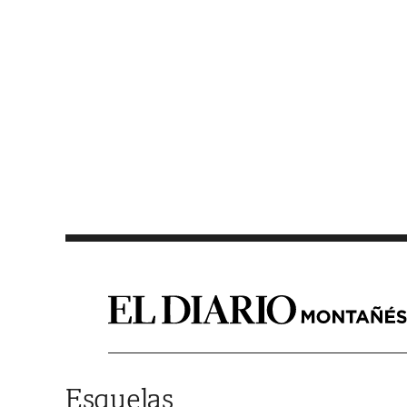
Saltar al contenido
Esquelas