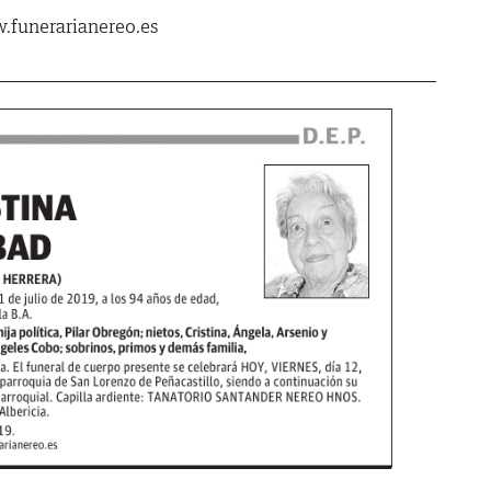
.funerarianereo.es