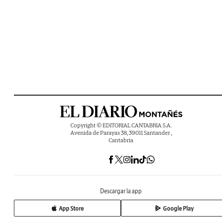
Copyright © EDITORIAL CANTABRIA S.A.
Avenida de Parayas 38, 39011 Santander ,
Cantabria
Descargar la app
App Store
Google Play