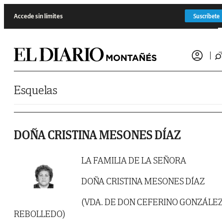
Saltar al contenido
Accede sin límites
Suscríbete
Esquelas
DOÑA CRISTINA MESONES DÍAZ
LA FAMILIA DE LA SEÑORA
DOÑA CRISTINA MESONES DÍAZ
(VDA. DE DON CEFERINO GONZÁLE
REBOLLEDO)